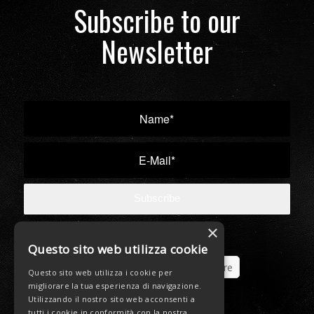
Subscribe to our
Newsletter
×
Questo sito web utilizza cookie
Share
Tweet
Share
Questo sito web utilizza i cookie per
migliorare la tua esperienza di navigazione.
Utilizzando il nostro sito web acconsenti a
Share
Share
tutti i cookie in conformità con la nostra