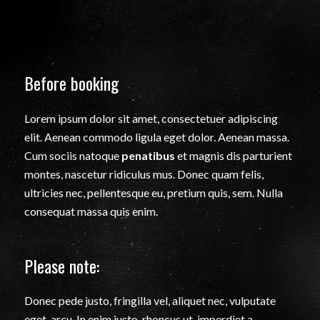
Before booking
Lorem ipsum dolor sit amet, consectetuer adipiscing
elit. Aenean commodo ligula eget dolor. Aenean massa.
Cum sociis natoque
penatibus
et magnis dis parturient
montes, nascetur ridiculus mus. Donec quam felis,
ultricies nec, pellentesque eu, pretium quis, sem. Nulla
consequat massa quis enim.
Please note:
Donec pede justo, fringilla vel, aliquet nec, vulputate
eget, arcu. In enim justo, rhoncus ut, imperdiet a,