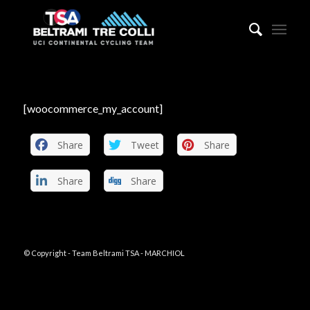
[woocommerce_my_account]
Share
Tweet
Share
Share
Share
© Copyright - Team Beltrami TSA - MARCHIOL