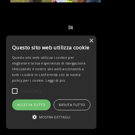
DA
/
×
Questo sito web utilizza cookie
Questo sito web utilizza i cookie per
migliorare la tua esperienza di navigazione.
Utilizzando il nostro sito web acconsenti a
© Copyright - Team Beltrami TSA - MARCHIOL
tutti i cookie in conformità con la nostra
policy per i cookie.
Leggi di più
TARGETING
ACCETTA TUTTO
RIFIUTA TUTTO
MOSTRA DETTAGLI