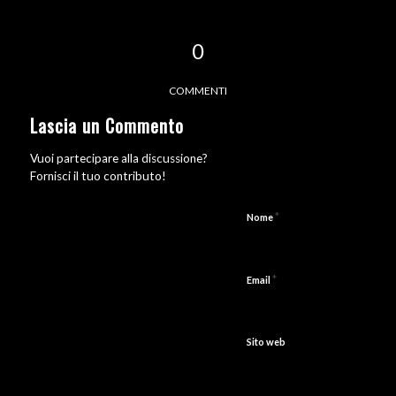
0
COMMENTI
Lascia un Commento
Vuoi partecipare alla discussione?
Fornisci il tuo contributo!
*
Nome
*
Email
Sito web