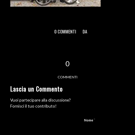
0 COMMENTI
DA
/
/
0
COMMENTI
Lascia un Commento
Vuoi partecipare alla discussione?
Fornisci il tuo contributo!
*
Nome