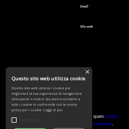
*
Email
Sito web
×
Questo sito web utilizza cookie
Questo sito web utilizza i cookie per
migliorare la tua esperienza di navigazione.
Utilizzando il nostro sito web acconsenti a
tutti i cookie in conformità con la nostra
policy per i cookie.
Leggi di più
Questo sito utilizza Akismet per ridurre lo spam.
Scopri
TARGETING
come vengono elaborati i dati derivati dai commenti
.