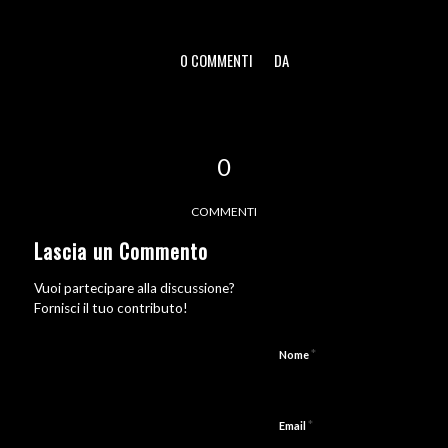
0 COMMENTI
DA
/
/
0
COMMENTI
Lascia un Commento
Vuoi partecipare alla discussione?
Fornisci il tuo contributo!
*
Nome
*
Email