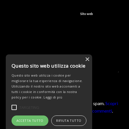
Sito web
×
Questo sito web utilizza cookie
Questo sito web utilizza i cookie per
migliorare la tua esperienza di navigazione.
Utilizzando il nostro sito web acconsenti a
tutti i cookie in conformità con la nostra
policy per i cookie.
Leggi di più
Questo sito utilizza Akismet per ridurre lo spam.
Scopri
TARGETING
come vengono elaborati i dati derivati dai commenti
.
ACCETTA TUTTO
RIFIUTA TUTTO