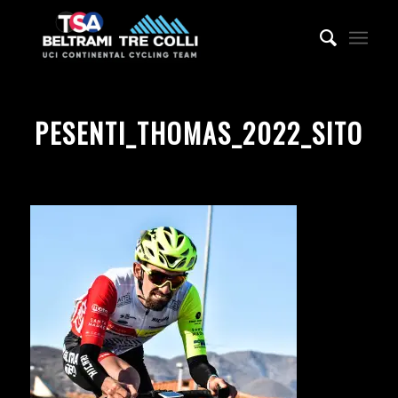
PESENTI_THOMAS_2022_SITO