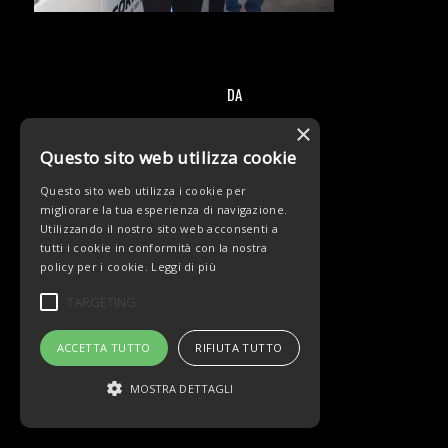
DA
/
×
Questo sito web utilizza cookie
Questo sito web utilizza i cookie per
migliorare la tua esperienza di navigazione.
Utilizzando il nostro sito web acconsenti a
tutti i cookie in conformità con la nostra
© Copyright - Team Beltrami TSA - MARCHIOL
policy per i cookie.
Leggi di più
TARGETING
ACCETTA TUTTO
RIFIUTA TUTTO
MOSTRA DETTAGLI