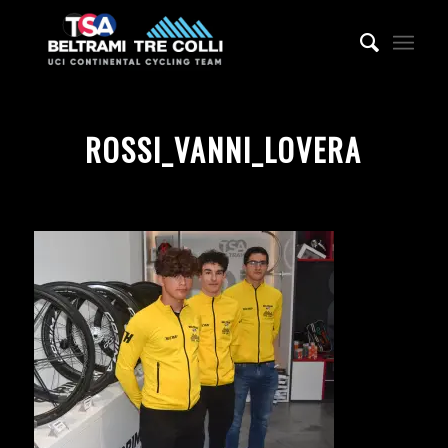
ROSSI_VANNI_LOVERA