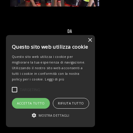
DA
/
×
Questo sito web utilizza cookie
Questo sito web utilizza i cookie per
migliorare la tua esperienza di navigazione.
Utilizzando il nostro sito web acconsenti a
tutti i cookie in conformità con la nostra
© Copyright - Team Beltrami TSA - MARCHIOL
policy per i cookie.
Leggi di più
TARGETING
ACCETTA TUTTO
RIFIUTA TUTTO
MOSTRA DETTAGLI