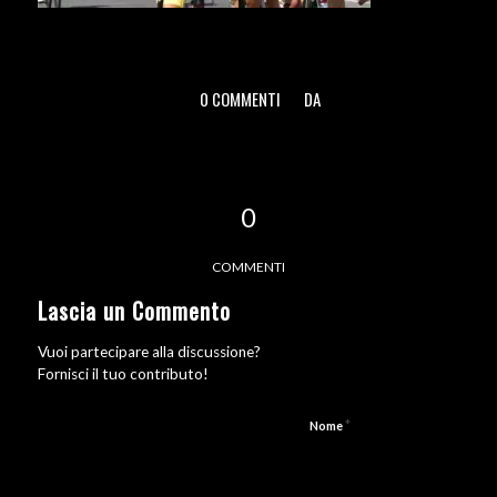
0 COMMENTI
DA
/
/
0
COMMENTI
Lascia un Commento
Vuoi partecipare alla discussione?
Fornisci il tuo contributo!
*
Nome