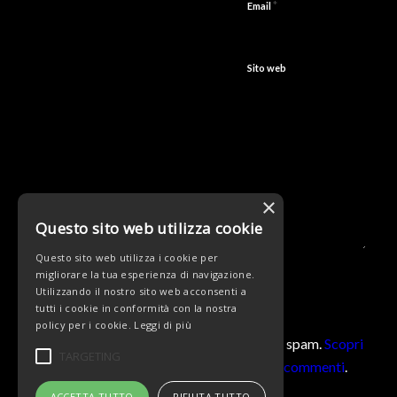
*
Email
Sito web
×
Questo sito web utilizza cookie
Questo sito web utilizza i cookie per
migliorare la tua esperienza di navigazione.
Utilizzando il nostro sito web acconsenti a
tutti i cookie in conformità con la nostra
policy per i cookie.
Leggi di più
Questo sito utilizza Akismet per ridurre lo spam.
Scopri
TARGETING
come vengono elaborati i dati derivati dai commenti
.
ACCETTA TUTTO
RIFIUTA TUTTO