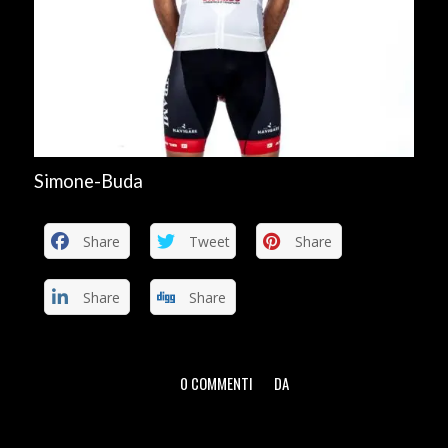
Simone-Buda
Share
Tweet
Share
Share
Share
0 COMMENTI
DA
/
/