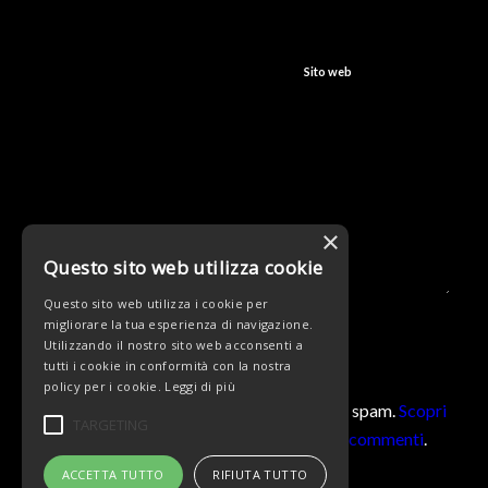
Sito web
×
Questo sito web utilizza cookie
Questo sito web utilizza i cookie per
migliorare la tua esperienza di navigazione.
Utilizzando il nostro sito web acconsenti a
tutti i cookie in conformità con la nostra
policy per i cookie.
Leggi di più
Questo sito utilizza Akismet per ridurre lo spam.
Scopri
TARGETING
come vengono elaborati i dati derivati dai commenti
.
ACCETTA TUTTO
RIFIUTA TUTTO