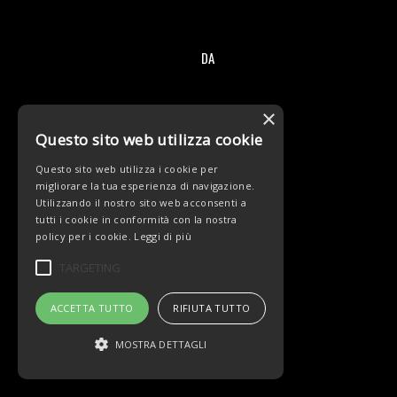
DA
/
×
Questo sito web utilizza cookie
Questo sito web utilizza i cookie per
migliorare la tua esperienza di navigazione.
© Copyright - Team Beltrami TSA - MARCHIOL
Utilizzando il nostro sito web acconsenti a
tutti i cookie in conformità con la nostra
policy per i cookie.
Leggi di più
TARGETING
ACCETTA TUTTO
RIFIUTA TUTTO
MOSTRA DETTAGLI