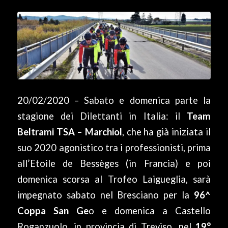
20/02/2020 – Sabato e domenica parte la
stagione dei Dilettanti in Italia: il
Team
Beltrami TSA – Marchiol
, che ha già iniziata il
suo 2020 agonistico tra i professionisti, prima
all’Etoile de Bessèges (in Francia) e poi
domenica scorsa al Trofeo Laigueglia, sarà
impegnato sabato nel Bresciano per la
96^
Coppa San Ge
o e domenica a Castello
Roganzuolo, in provincia di Treviso, nel
19°