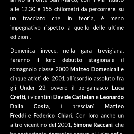
alle 12.30 e 155 chilometri da percorrere, su
un tracciato che, in teoria, è meno
impegnativo rispetto a quello delle ultime
edizioni.
Domenica invece, nella gara trevigiana,
faranno il loro debutto stagionale il
romagnolo classe 2000
Matteo Domenicali
e
cinque atleti del 2001 all’esordio assoluto fra
gli Under 23, ovvero il bergamasco
Luca
Cretti
, i vicentini
Davide Cattelan
e
Leonardo
Dalla Costa
, i bresciani
Matteo
Freddi
e
Federico Chiari
. Con loro anche un
altro vicentino del 2001,
Simone Raccani
, che