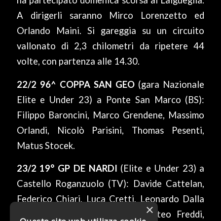
ha partecipato domenica scorsa al Laigueglia.
A dirigerli saranno Mirco Lorenzetto ed
Orlando Maini. Si gareggia su un circuito
vallonato di 2,3 chilometri da ripetere 44
volte, con partenza alle 14.30.
22/2 96^ COPPA SAN GEO
(gara Nazionale
Elite e Under 23) a Ponte San Marco (BS):
Filippo Baroncini, Marco Grendene, Massimo
Orlandi, Nicolò Parisini, Thomas Pesenti,
Matus Stocek.
23/2 19° GP DE NARDI
(Elite e Under 23) a
Castello Roganzuolo (TV): Davide Cattelan,
Federico Chiari, Luca Cretti, Leonardo Dalla
×
Costa, Matteo Domenicali, Matteo Freddi,