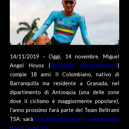
14/11/2019 – Oggi, 14 novembre, Miguel
Angel Hoyos (
instagram: @miguelhoyos1
)
compie 18 anni. Il Colombiano, nativo di
Barranquilla ma residente a Granada, nel
dipartimento di Antioquia (una delle zone
dove il ciclismo è maggiormente popolare),
l’anno prossimo farà parte del Team Beltrami
TSA: sarà
uno degli otto atleti al primo anno
fra gli Under 23
.