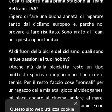
Cosa ti aspetti dalla prima stagione al Team
Beltrami TSA?
«Spero di fare una buona annata, di imparare
tanto dal ciclismo europeo e, perché no,
provare a fare risultato. Sono grato al Team
per questa opportunità».
Al di fuori della bici e del ciclismo, quali sono
le tue passioni e i tuoi hobby?
«Anche giù dalla bicicletta resto un tipo
piuttosto sportivo: mi piacciono il nuoto e il
tennis. Per il resto faccio cose “normali” per
un ragazzo della mia età: gioco ai videogames,
mi piace andare al cinema, andare al mare,
×
condividere questi momenti con gli amici e con
Questo sito web utilizza cookie