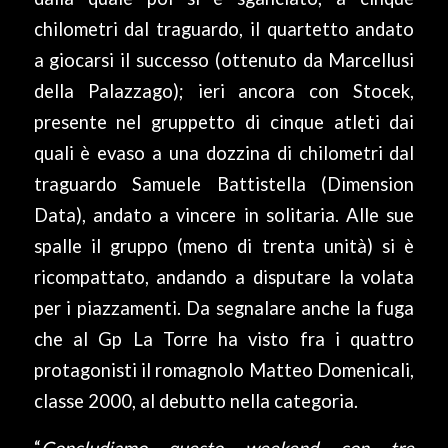
chilometri dal traguardo, il quartetto andato
a giocarsi il successo (ottenuto da Marcellusi
della Palazzago); ieri ancora con Stocek,
presente nel gruppetto di cinque atleti dai
quali è evaso a una dozzina di chilometri dal
traguardo Samuele Battistella (Dimension
Data), andato a vincere in solitaria. Alle sue
spalle il gruppo (meno di trenta unità) si è
ricompattato, andando a disputare la volata
per i piazzamenti. Da segnalare anche la fuga
che al Gp La Torre ha visto fra i quattro
protagonisti il romagnolo Matteo Domenicali,
classe 2000, al debutto nella categoria.
“
Concludiamo questo weekend con tre