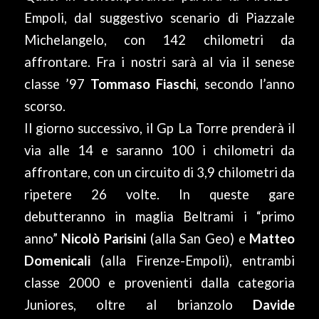
Empoli, dal suggestivo scenario di Piazzale
Michelangelo, con 142 chilometri da
affrontare. Fra i nostri sarà al via il senese
classe ’97
Tommaso Fiaschi
, secondo l’anno
scorso.
Il giorno successivo, il Gp La Torre prenderà il
via alle 14 e saranno 100 i chilometri da
affrontare, con un circuito di 3,9 chilometri da
ripetere 26 volte. In queste gare
debutteranno in maglia Beltrami i “primo
anno”
Nicolò Parisini
(alla San Geo) e
Matteo
Domenicali
(alla Firenze-Empoli), entrambi
classe 2000 e provenienti dalla categoria
Juniores, oltre al brianzolo
Davide