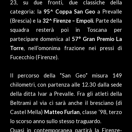
23, su due fronti, due classiche della
categoria: la
95^ Coppa San Geo
a Prevalle
(Brescia) e la
32^ Firenze – Empoli
. Parte della
squadra resterà poi in Toscana per
partecipare domenica al
57° Gran Premio La
Torre
, nell’omonima frazione nei pressi di
Fucecchio (Firenze).
Il percorso della “San Geo” misura 149
chilometri, con partenza alle 12.30 dalla sede
della ditta Ivar a Prevalle. Fra gli atleti della
Beltrami al via ci sarà anche il bresciano (di
Castel Mella)
Matteo Furlan
, classe ’98, terzo
lo scorso anno sullo stesso traguardo.
Quasi in contemporanea partirà la Firenze-