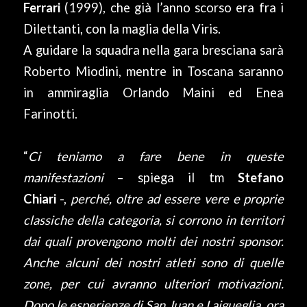
Ferrari
(1999), che già l’anno scorso era fra i
Dilettanti, con la maglia della Viris.
A guidare la squadra nella gara bresciana sarà
Roberto Miodini, mentre in Toscana saranno
in ammiraglia Orlando Maini ed Enea
Farinotti.
“
Ci teniamo a fare bene in queste
manifestazioni
– spiega il tm
Stefano
Chiari
-,
perché, oltre ad essere vere e proprie
classiche della categoria, si corrono in territori
dai quali provengono molti dei nostri sponsor.
Anche alcuni dei nostri atleti sono di quelle
zone, per cui avranno ulteriori motivazioni.
Dopo le esperienze di San Juan e Laigueglia, ora