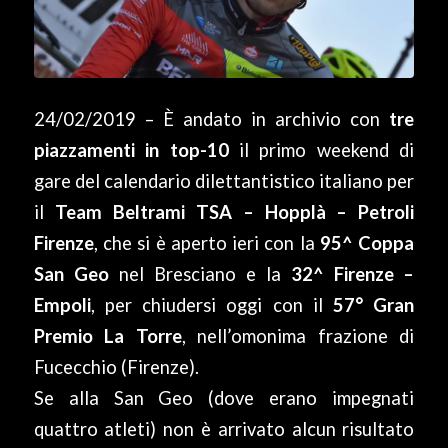
24/02/2019 – È andato in archivio con
tre
piazzamenti in top-10
il primo weekend di
gare del calendario dilettantistico italiano per
il
Team Beltrami TSA – Hopplà – Petroli
Firenze
, che si è aperto ieri con la
95^ Coppa
San Geo
nel Bresciano e la
32^ Firenze –
Empoli
, per chiudersi oggi con il
57° Gran
Premio La Torre
, nell’omonima frazione di
Fucecchio (Firenze).
Se alla San Geo (dove erano impegnati
quattro atleti) non è arrivato alcun risultato