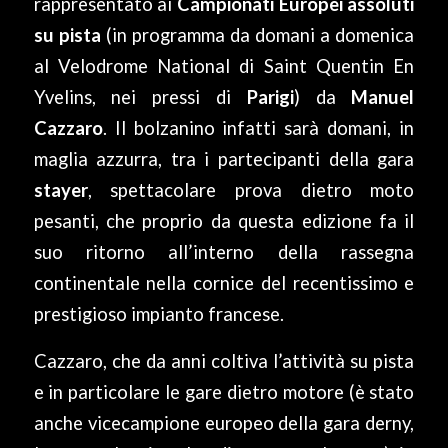
rappresentato ai
Campionati Europei assoluti
su pista
(in programma da domani a domenica
al Velodrome National di Saint Quentin En
Yvelins, nei pressi di
Parigi
) da
Manuel
Cazzaro
. Il bolzanino infatti sarà domani, in
maglia azzurra, tra i partecipanti della gara
stayer
, spettacolare prova dietro moto
pesanti, che proprio da questa edizione fa il
suo ritorno all’interno della rassegna
continentale nella cornice del recentissimo e
prestigioso impianto francese.
Cazzaro, che da anni coltiva l’attività su pista
e in particolare le gare dietro motore (è stato
anche vicecampione europeo della gara derny,