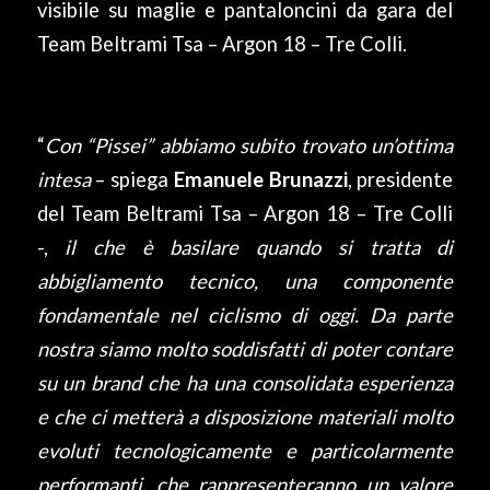
visibile su maglie e pantaloncini da gara del
Team Beltrami Tsa – Argon 18 – Tre Colli.
“
Con “Pissei” abbiamo subito trovato un’ottima
intesa
– spiega
Emanuele Brunazzi
, presidente
del Team Beltrami Tsa – Argon 18 – Tre Colli
-,
il che è basilare quando si tratta di
abbigliamento tecnico, una componente
fondamentale nel ciclismo di oggi. Da parte
nostra siamo molto soddisfatti di poter contare
su un brand che ha una consolidata esperienza
e che ci metterà a disposizione materiali molto
evoluti tecnologicamente e particolarmente
performanti, che rappresenteranno un valore