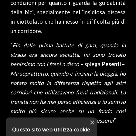
condizioni per quanto riguarda la guidabilità
della bici, specialmente nell’insidiosa discesa
in ciottolato che ha messo in difficoltà più di
un corridore.
“
Fin dalle prima battute di gara, quando la
strada era ancora asciutta, mi sono trovato
benissimo con i freni a disco
– spiega
Pesenti
–.
Ma soprattutto, quando è iniziata la pioggia, ho
notato molto la differenza rispetto agli altri
corridori che utilizzavano freni tradizionali. La
frenata non ha mai perso efficienza e io sentivo
molto più sicuro anche su un fondo così
scivoloso. Miglior inizio non poteva esserci
”.
×
Questo sito web utilizza cookie