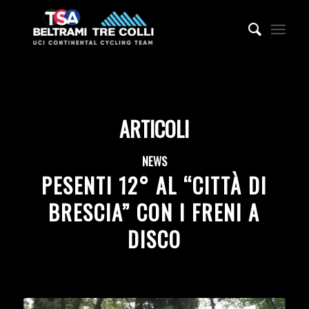
ARTICOLI
NEWS
PESENTI 12° AL “CITTÀ DI
BRESCIA” CON I FRENI A
DISCO