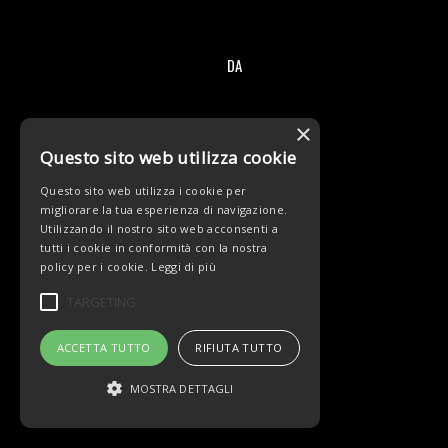
DA
/
×
Questo sito web utilizza cookie
Questo sito web utilizza i cookie per
migliorare la tua esperienza di navigazione.
© Copyright - Team Beltrami TSA - MARCHIOL
Utilizzando il nostro sito web acconsenti a
tutti i cookie in conformità con la nostra
policy per i cookie.
Leggi di più
TARGETING
ACCETTA TUTTO
RIFIUTA TUTTO
MOSTRA DETTAGLI