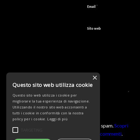
*
Email
Sito web
×
Questo sito web utilizza cookie
Questo sito web utilizza i cookie per
migliorare la tua esperienza di navigazione.
Utilizzando il nostro sito web acconsenti a
tutti i cookie in conformità con la nostra
policy per i cookie.
Leggi di più
Questo sito utilizza Akismet per ridurre lo spam.
Scopri
TARGETING
come vengono elaborati i dati derivati dai commenti
.