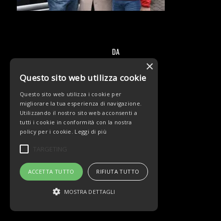
DA
/
×
Questo sito web utilizza cookie
Questo sito web utilizza i cookie per
migliorare la tua esperienza di navigazione.
Utilizzando il nostro sito web acconsenti a
tutti i cookie in conformità con la nostra
© Copyright - Team Beltrami TSA - MARCHIOL
policy per i cookie.
Leggi di più
TARGETING
ACCETTA TUTTO
RIFIUTA TUTTO
MOSTRA DETTAGLI