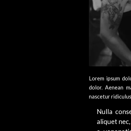
Lorem ipsum dolo
dolor. Aenean ma
nascetur ridiculus
Nulla conse
aliquet nec,