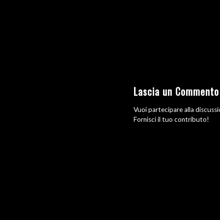
Lascia un Commento
Vuoi partecipare alla discuss
Fornisci il tuo contributo!