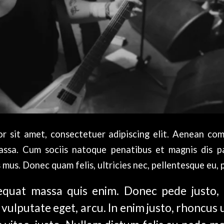
r sit amet, consectetuer adipiscing elit. Aenean co
ssa. Cum sociis natoque penatibus et magnis dis p
 mus. Donec quam felis, ultricies nec, pellentesque eu, 
quat massa quis enim. Donec pede justo, fr
 vulputate eget, arcu. In enim justo, rhoncus 