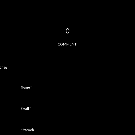
0
COMMENTI
ione?
*
Nome
*
Email
Sito web