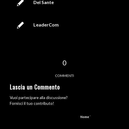
Del Sante
LeaderCom
0
COMMENTI
Lascia un Commento
Vuoi partecipare alla discussione?
Fornisci il tuo contributo!
*
Nome