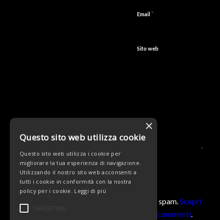
*
Email
Sito web
×
Questo sito web utilizza cookie
Questo sito web utilizza i cookie per
migliorare la tua esperienza di navigazione.
Utilizzando il nostro sito web acconsenti a
tutti i cookie in conformità con la nostra
policy per i cookie.
Leggi di più
Questo sito utilizza Akismet per ridurre lo spam.
Scopri
TARGETING
come vengono elaborati i dati derivati dai commenti
.