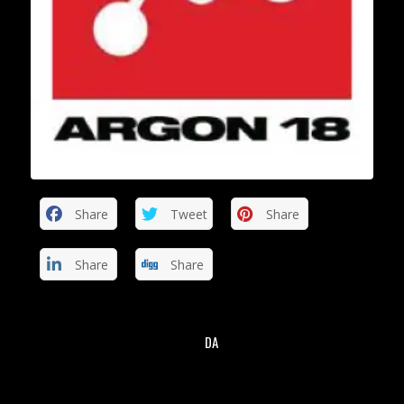
Share
Tweet
Share
Share
Share
DA
/