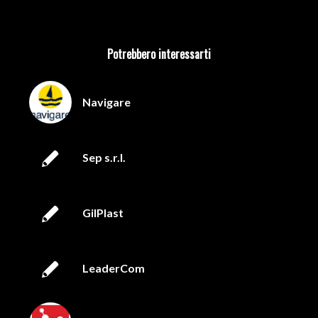
Potrebbero interessarti
Navigare
Sep s.r.l.
GilPlast
LeaderCom