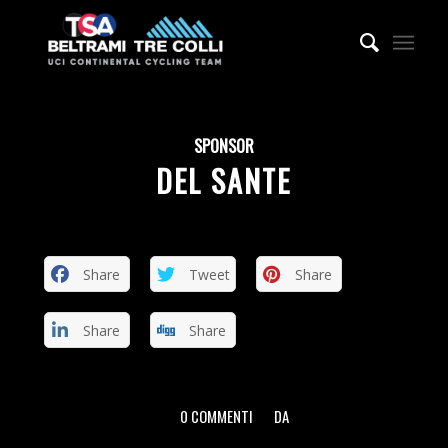
SPONSOR
DEL SANTE
Share
Tweet
Share
Share
Share
0 COMMENTI
DA
/
/