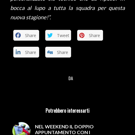
bocca al lupo a tutta la squadra per questa
nuova stagione!”.
Share
Tweet
Share
Share
Share
DA
/
Potrebbero interessarti
NEL WEEKEND IL DOPPIO
APPUNTAMENTO CON I