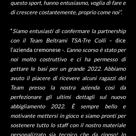
questo sport, hanno entusiasmo, voglia di fare e
di crescere costantemente, proprio come noi”.
“
Siamo entusiasti di confermare la partnership
con il Team Beltrami TSA-Tre Colli
– dice
l’azienda cremonese -.
L’anno scorso è stato per
noi molto costruttivo e ci ha permesso di
gettare le basi per un grande 2022. Abbiamo
avuto il piacere di ricevere alcuni ragazzi del
Team presso la nostra azienda così da
perfezionare gli ultimi dettagli sul nuovo
abbigliamento 2022. È sempre bello e
motivante mettersi in gioco e siamo pronti per
sostenere tutto lo staff con il nostro materiale
personalizzato sia tecnico che da riposo! In