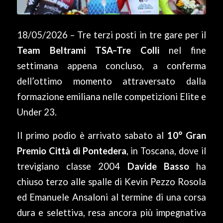
18/05/2026 – Tre terzi posti in tre gare per il
Team Beltrami TSA–Tre Colli
nel fine
settimana appena concluso, a conferma
dell’ottimo momento attraversato dalla
formazione emiliana nelle competizioni Elite e
Under 23.
Il primo podio è arrivato sabato al
10° Gran
Premio Città di Pontedera
, in Toscana, dove il
trevigiano classe 2004
Davide Basso
ha
chiuso terzo alle spalle di Kevin Pezzo Rosola
ed Emanuele Ansaloni al termine di una corsa
dura e selettiva, resa ancora più impegnativa