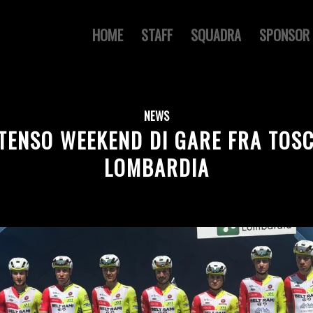
HOME
STAFF
SQUADRA
SPONSOR
NEWS
TENSO WEEKEND DI GARE FRA TOS
LOMBARDIA