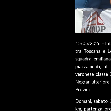
15/05/2026 – Int
tra Toscana e Lo
squadra emiliana
piazzamenti, ult
veronese classe
Negrar, ulteriore
Provini.
Domani, sabato 1
km, partenza ore