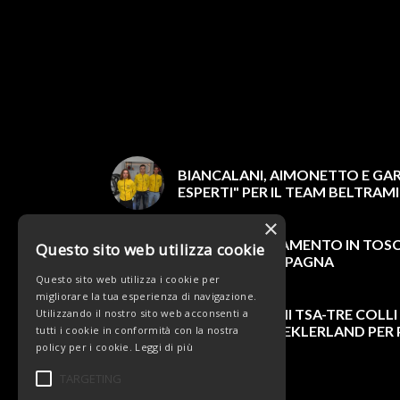
BIANCALANI, AIMONETTO E GARD
ESPERTI" PER IL TEAM BELTRAMI
×
DOPPIO PIAZZAMENTO IN TOSC
Questo sito web utilizza cookie
DI SOMMACAMPAGNA
Questo sito web utilizza i cookie per
migliorare la tua esperienza di navigazione.
TEAM BELTRAMI TSA-TRE COLLI
Utilizzando il nostro sito web acconsenti a
AL TOUR OF SZEKLERLAND PER 
tutti i cookie in conformità con la nostra
policy per i cookie.
Leggi di più
TARGETING