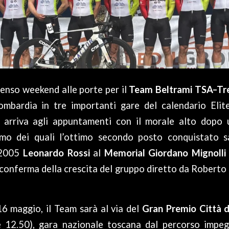
enso weekend alle porte per il
Team Beltrami TSA–Tre
mbardia in tre importanti gare del calendario Eli
 arriva agli appuntamenti con il morale alto dopo u
imo dei quali l’ottimo secondo posto conquistato 
 2005
Leonardo Rossi
al
Memorial Giordano Mignolli
 conferma della crescita del gruppo diretto da Robert
6 maggio, il Team sarà al via del
Gran Premio Città 
 12.50), gara nazionale toscana dal percorso impeg