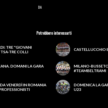
DA
/
Potrebbero interessarti
I: TRE "GIOVANI
CASTELLUCCHIO E
 TSA-TRE COLLI
ANA. DOMANI LA GARA
MILANO-BUSSETO 
#TEAMBELTRAMI
 DA VENERDÌ IN ROMANIA
DOMENICA LA GAR
PROFESSIONISTI
U23