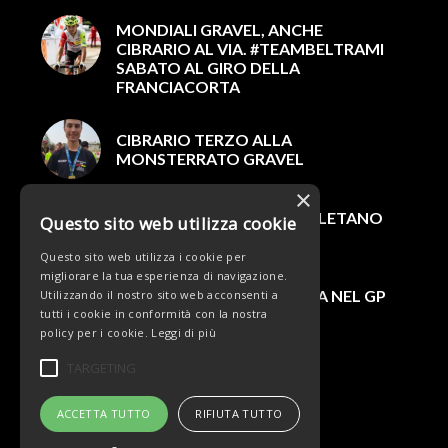
MONDIALI GRAVEL, ANCHE
CIBRARIO AL VIA. #TEAMBELTRAMI
SABATO AL GIRO DELLA
FRANCIACORTA
CIBRARIO TERZO ALLA
MONSTERRATO GRAVEL
×
CIBRARIO E CEOLIN COMPLETANO
Questo sito web utilizza cookie
L'ORGANICO 2022
Questo sito web utilizza i cookie per
migliorare la tua esperienza di navigazione.
THOMAS PESENTI TRIONFA NEL GP
Utilizzando il nostro sito web acconsenti a
SLOVAKIA
tutti i cookie in conformità con la nostra
policy per i cookie.
Leggi di più
TARGETING
ACCETTA TUTTO
RIFIUTA TUTTO