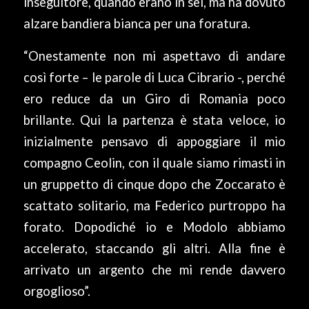
inseguitore, quando erano in sei, ma ha dovuto
alzare bandiera bianca per una foratura.
“Onestamente non mi aspettavo di andare
così forte – le parole di Luca Cibrario -, perché
ero reduce da un Giro di Romania poco
brillante. Qui la partenza è stata veloce, io
inizialmente pensavo di appoggiare il mio
compagno Ceolin, con il quale siamo rimasti in
un gruppetto di cinque dopo che Zoccarato è
scattato solitario, ma Federico purtroppo ha
forato. Dopodiché io e Modolo abbiamo
accelerato, staccando gli altri. Alla fine è
arrivato un argento che mi rende davvero
orgoglioso”.