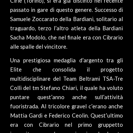
Ciriè (Torino), si era già distinto nel recente
passato in gare di questo genere. Successo di
Samuele Zoccarato della Bardiani, solitario al
traguardo, terzo l’altro atleta della Bardiani
Sacha Modolo, che nel finale era con Cibrario
alle spalle del vincitore.
Una prestigiosa medaglia d’argento tra gli
Elite che consolida il progetto
multidisciplinare del Team Beltrami TSA-Tre
Colli del tm Stefano Chiari, il quale ha voluto
puntare quest’anno anche sull’attività
fuoristrada. Al tricolore gravel c’erano anche
Mattia Gardi e Federico Ceolin. Quest’ultimo
era con Cibrario nel primo gruppetto