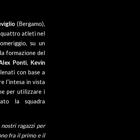
viglio
(Bergamo),
quattro atleti nel
pomeriggio, su un
 la formazione del
Alex Ponti, Kevin
llenati con base a
e l’intesa in vista
e per utilizzare i
ato la squadra
nostri ragazzi per
o fra il primo e il