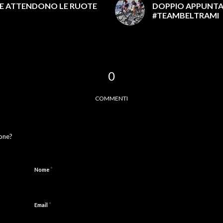
NE ATTENDONO LE RUOTE
DOPPIO APPUNTA
#TEAMBELTRAMI
0
COMMENTI
ione?
*
Nome
*
Email