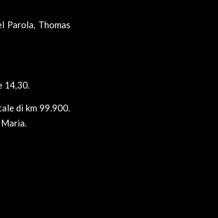
el Parola, Thomas
e 14,30.
tale di km 99.900.
 Maria.