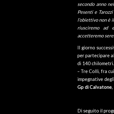
secondo anno nel
Pesenti e Tarozzi
l’obiettivo non è 
riusciremo ad e
accetteremo sere
Il giorno successi
per partecipare a
di 140 chilometri
– Tre Colli, fra 
impegnative degl
Gp di Calvatone
,
Di seguito il pro