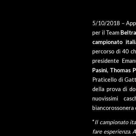
5/10/2018 – Ap
per il Team
Beltra
campionato ital
percorso di 40 ch
presidente Eman
Pasini, Thomas P
Praticello di Gatt
della prova di do
nuovissimi cas
biancorossonera 
“
Il campionato ita
fare esperienza. A