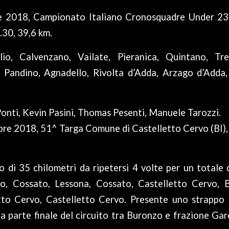
 2018, Campionato Italiano Cronosquadre Under 23 
.30, 39,6 km.
glio, Calvenzano, Vailate, Pieranica, Quintano, Tr
 Pandino, Agnadello, Rivolta d’Adda, Arzago d’Adda,
onti, Kevin Pasini, Thomas Pesenti, Manuele Tarozzi.
re 2018, 51^ Targa Comune di Castelletto Cervo (BI),
o di 35 chilometri da ripetersi 4 volte per un totale 
o, Cossato, Lessona, Cossato, Castelletto Cervo, 
tto Cervo, Castelletto Cervo. Presente uno strappo
a parte finale del circuito tra Buronzo e frazione Gar