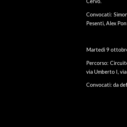
Cervo.
Convocati: Simon
Pesenti, Alex Pon
Martedì 9 ottobr
Percorso: Circuit
via Umberto I, via
Convocati: da def