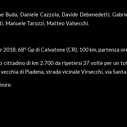
e Buda, Daniele Cazzola, Davide Debenedetti, Gabri
ti, Manuele Tarozzi, Matteo Valsecchi.
e 2018, 68° Gp di Calvatone (CR), 100 km, partenza or
o cittadino di km 2.700 da ripetersi 37 volte per un to
 vecchia di Piadena, strada vicinale Virsecchi, via Santa
inire.