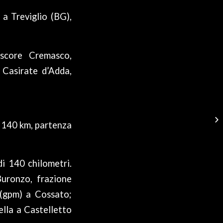
a Treviglio (BG),
escore Cremasco,
 Casirate d’Adda,
 140 km, partenza
di 140 chilometri.
Buronzo, frazione
 (gpm) a Cossato;
ella a Castelletto