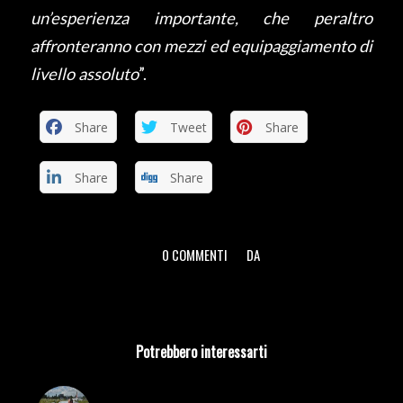
un’esperienza importante, che peraltro
affronteranno con mezzi ed equipaggiamento di
livello assoluto
”.
Share
Tweet
Share
Share
Share
0 COMMENTI
DA
/
/
Potrebbero interessarti