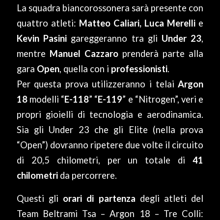
La squadra biancorossonera sarà presente con
quattro atleti:
Matteo Caliari, Luca Merelli
e
Kevin Pasini
gareggeranno tra gli
Under 23
,
mentre
Manuel Cazzaro
prenderà parte alla
gara
Open
, quella con i
professionisti
.
Per questa prova utilizzeranno i telai
Argon
18
modelli “
E-118
” “
E-119
” e “Nitrogen”, veri e
propri gioielli di tecnologia e aerodinamica.
Sia gli Under 23 che gli Elite (nella prova
“Open”) dovranno ripetere due volte il circuito
di 20,5 chilometri, per un totale di
41
chilometri
da percorrere.
Questi gli
orari di partenza
degli atleti del
Team Beltrami Tsa – Argon 18 – Tre Colli: