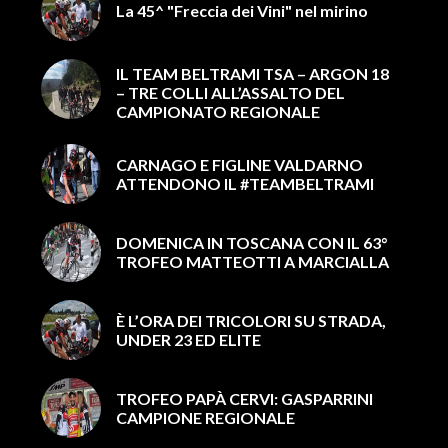
La 45^ "Freccia dei Vini" nel mirino
IL TEAM BELTRAMI TSA – ARGON 18
– TRE COLLI ALL’ASSALTO DEL
CAMPIONATO REGIONALE
CARNAGO E FIGLINE VALDARNO
ATTENDONO IL #TEAMBELTRAMI
DOMENICA IN TOSCANA CON IL 63°
TROFEO MATTEOTTI A MARCIALLA
È L’ORA DEI TRICOLORI SU STRADA,
UNDER 23 ED ELITE
TROFEO PAPÀ CERVI: GASPARRINI
CAMPIONE REGIONALE