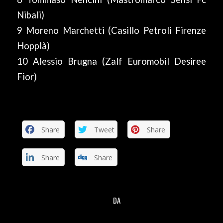
Nibali)
9 Moreno Marchetti (Casillo Petroli Firenze
Hopplà)
10 Alessio Brugna (Zalf Euromobil Desiree
Fior)
Share
Tweet
Share
Share
Share
DA
/