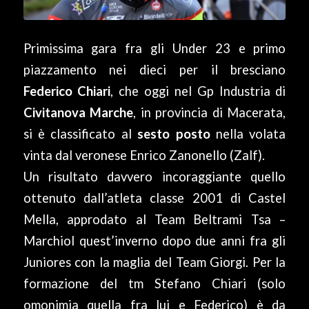
Primissima gara fra gli Under 23 e primo
piazzamento nei dieci per il bresciano
Federico Chiari
, che oggi nel Gp Industria di
Civitanova Marche
, in provincia di Macerata,
si è classificato al
sesto posto
nella volata
vinta dal veronese Enrico Zanonello (Zalf).
Un risultato davvero incoraggiante quello
ottenuto dall’atleta classe 2001 di Castel
Mella, approdato al Team Beltrami Tsa –
Marchiol quest’inverno dopo due anni fra gli
Juniores con la maglia del Team Giorgi. Per la
formazione del tm Stefano Chiari (solo
omonimia quella fra lui e Federico) è da