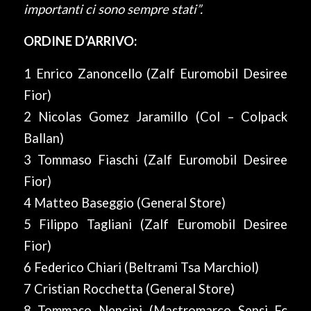
importanti ci sono sempre stati”.
ORDINE D’ARRIVO:
1 Enrico Zanoncello (Zalf Euromobil Desiree
Fior)
2 Nicolas Gomez Jaramillo (Col – Colpack
Ballan)
3 Tommaso Fiaschi (Zalf Euromobil Desiree
Fior)
4 Matteo Baseggio (General Store)
5 Filippo Tagliani (Zalf Euromobil Desiree
Fior)
6 Federico Chiari (Beltrami Tsa Marchiol)
7 Cristian Rocchetta (General Store)
8 Tommaso Nencini (Mastromarco Sensi Fc