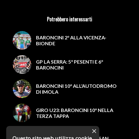
Potrebbero interessarti
BARONCINI 2° ALLA VICENZA-
BIONDE
GP LA SERRA: 5° PESENTI E 6°
BARONCINI
BARONCINI 10° ALL'AUTODROMO
DI IMOLA
GIRO U23: BARONCINI 10° NELLA
TERZA TAPPA
×
BARONCINI 5°
Questo sito web utilizza cookie
NELL'INTERNAZIONALE DI SAN