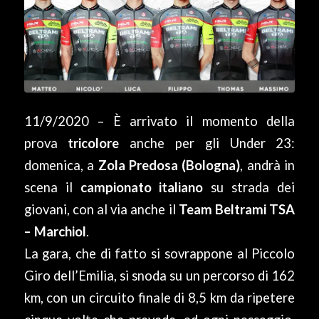
11/9/2020 – È arrivato il momento della
prova
tricolore
anche per gli Under 23:
domenica, a
Zola Predosa (Bologna)
, andrà in
scena il
campionato italiano
su strada dei
giovani, con al via anche il
Team Beltrami TSA
– Marchiol
.
La gara, che di fatto si sovrappone al Piccolo
Giro dell’Emilia, si snoda su un percorso di 162
km, con un circuito finale di 8,5 km da ripetere