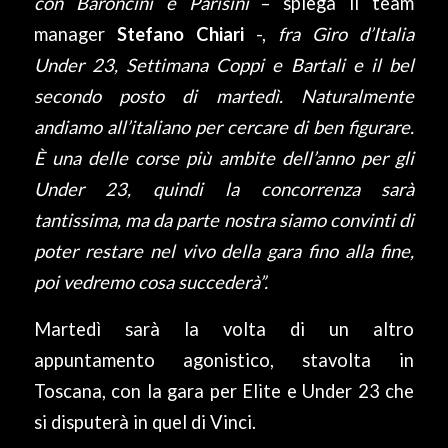
con Baroncini e Parisini
– spiega il team
manager
Stefano Chiari
-,
fra Giro d’Italia
Under 23, Settimana Coppi e Bartali e il bel
secondo posto di martedì. Naturalmente
andiamo all’italiano per cercare di ben figurare.
È una delle corse più ambite dell’anno per gli
Under 23, quindi la concorrenza sarà
tantissima, ma da parte nostra siamo convinti di
poter restare nel vivo della gara fino alla fine,
poi vedremo cosa succederà”.
Martedì sarà la volta di un altro
appuntamento agonistico, stavolta in
Toscana, con la gara per Elite e Under 23 che
si disputerà in quel di Vinci.