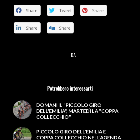
Share
Tweet
Share
Share
Share
DA
/
Potrebbero interessarti
DOMANI IL "PICCOLO GIRO
DELL'EMILIA", MARTEDÌ LA "COPPA
COLLECCHIO"
PICCOLO GIRO DELL’EMILIA E
COPPA COLLECCHIO NELL’AGENDA