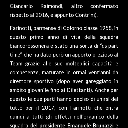
Giancarlo Raimondi, altro confermato
rispetto al 2016, e appunto Contrini).
Farinotti, parmense di Colorno classe 1958, in
questo primo anno di vita della squadra
biancorossonera è stato una sorta di “ds part
time”, che ha dato però un apporto prezioso al
Team grazie alle sue molteplici capacità e
competenze, maturate in ormai vent’anni da
direttore sportivo (dopo aver gareggiato in
ambito giovanile fino ai Dilettanti). Anche per
questo le due parti hanno deciso di unirsi del
tutto per il 2017, con Farinotti che entra
quindi a tutti gli effetti nell’organico della
squadra del
presidente Emanuele Brunazzi
e