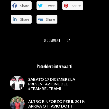
Share
Tweet
Share
Share
Share
0 COMMENTI
DA
/
/
Potrebbero interessarti
SABATO 17 DICEMBRE LA
PRESENTAZIONE DEL
#TEAMBELTRAMI
ALTRO RINFORZO PER IL 2019:
ARRIVA OTTAVIO DOTTI