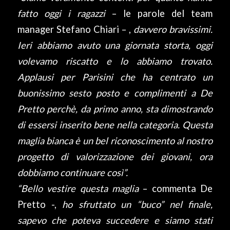
fatto oggi i ragazzi
– le parole del team
manager Stefano Chiari – ,
davvero bravissimi.
Ieri abbiamo avuto una giornata storta, oggi
volevamo riscatto e lo abbiamo trovato.
Applausi per Parisini che ha centrato un
buonissimo sesto posto e complimenti a De
Pretto perchè, da primo anno, sta dimostrando
di essersi inserito bene nella categoria. Questa
maglia bianca è un bel riconoscimento al nostro
progetto di valorizzazione dei giovani, ora
dobbiamo continuare così”.
“Bello vestire questa maglia
– commenta De
Pretto -,
ho sfruttato un “buco” nel finale,
sapevo che poteva succedere e siamo stati