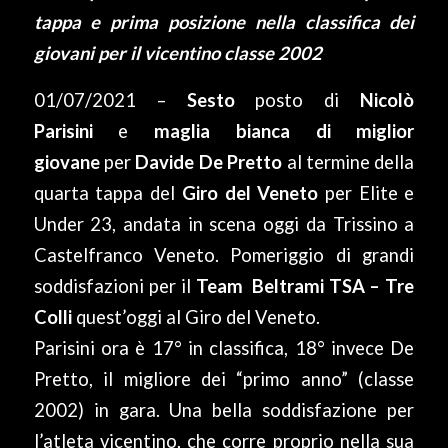
tappa e prima posizione nella classifica dei
giovani per il vicentino classe 2002
01/07/2021 –
Sesto
posto di
Nicolò
Parisini
e
maglia bianca di miglior
giovane
per
Davide De Pretto
al termine della
quarta tappa del
Giro del Veneto
per Elite e
Under 23, andata in scena oggi da Trissino a
Castelfranco Veneto. Pomeriggio di grandi
soddisfazioni per il
Team Beltrami TSA – Tre
Colli
quest’oggi al Giro del Veneto.
Parisini ora è 17° in classifica, 18° invece De
Pretto, il migliore dei “primo anno” (classe
2002) in gara. Una bella soddisfazione per
l’atleta vicentino, che corre proprio nella sua