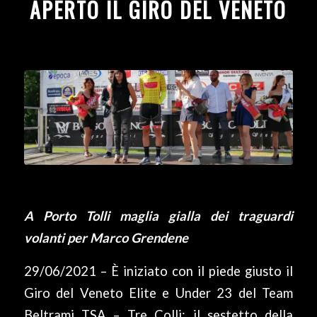
APERTO IL GIRO DEL VENETO
A Porto Tolli maglia gialla dei traguardi
volanti per Marco Grendene
29/06/2021 – È iniziato con il piede giusto il
Giro del Veneto Elite e Under 23 del Team
Beltrami TSA – Tre Colli: il sestetto della