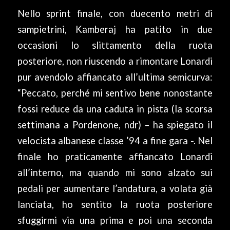
Nello sprint finale, con duecento metri di
sampietrini, Kamberaj ha patito in due
occasioni lo slittamento della ruota
posteriore, non riuscendo a rimontare Lonardi
pur avendolo affiancato all’ultima semicurva:
“Peccato, perché mi sentivo bene nonostante
fossi reduce da una caduta in pista (la scorsa
settimana a Pordenone, ndr) – ha spiegato il
velocista albanese classe ’94 a fine gara -. Nel
finale ho praticamente affiancato Lonardi
all’interno, ma quando mi sono alzato sui
pedali per aumentare l’andatura, a volata già
lanciata, ho sentito la ruota posteriore
sfuggirmi via una prima e poi una seconda