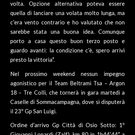
volta. Opzione alternativa poteva essere
quella di lanciare una volata molto lunga, ma
c’era vento contrario e ho valutato che non
sarebbe stata una buona idea. Comunque
porto a casa questo buon terzo posto e
guardo avanti: la condizione c’è, spero arrivi
presto la vittoria”.
Nel prossimo weekend nessun impegno
agonistico per il Team Beltrami Tsa – Argon
18 – Tre Colli, che tornerà in gara martedì a
Caselle di Sommacampagna, dove si disputerà
il 23° Gp San Luigi.
Ordine d’arrivo Gp Città di Osio Sotto: 1°
Giovanni Lonardi (Zalf), km 80 in 1h44’44” a