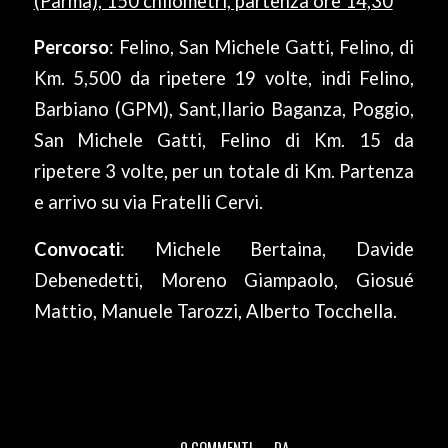
(Parma), 150 chilometri, partenza ore 14,30
Percorso
: Felino, San Michele Gatti, Felino, di
Km. 5,500 da ripetere 19 volte, indi Felino,
Barbiano (GPM), Sant,Ilario Baganza, Poggio,
San Michele Gatti, Felino di Km. 15 da
ripetere 3 volte, per un totale di Km. Partenza
e arrivo su via Fratelli Cervi.
Convocati
: Michele Bertaina, Davide
Debenedetti, Moreno Giampaolo, Giosué
Mattio, Manuele Tarozzi, Alberto Tocchella.
0 COMMENTI
DA