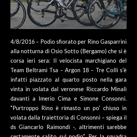
4/8/2016 – Podio sfiorato per Rino Gasparrini
alla notturna di Osio Sotto (Bergamo) che si è
corsa ieri sera: Il velocista marchigiano del
Team Beltrami Tsa – Argon 18 – Tre Colli s’è
infatti piazzato al quarto posto nella gara
vinta in volata dal veronese Riccardo Minali
davanti a Imerio Cima e Simone Consonni.
“Purtroppo Rino è rimasto un po’ chiuso in
volata dalla traiettoria di Consonni – spiega il
ds Giancarlo Raimondi -, altrimenti sarebbe
certamente salito sul podio”. Per la squadra