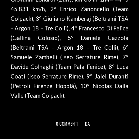
45,831 km/h, 2° Enrico Zanoncello (Team
Colpack), 3° Giuliano Kamberaj (Beltrami TSA
– Argon 18 – Tre Colli), 4° Francesco Di Felice
(Gallina Colosio), 5° Daniele Cazzola
(Beltrami TSA – Argon 18 – Tre Colli), 6°
Samuele Zambelli (Iseo Serrature Rime), 7°
Davide Colnaghi (Team Pala Fenice), 8° Luca
Coati (Iseo Serrature Rime), 9° Jalel Duranti
(Petroli Firenze Hopplà), 10° Nicolas Dalla
Valle (Team Colpack).
0 COMMENTI
DA
/
/