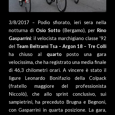
3/8/2017 – Podio sfiorato, ieri sera nella
notturna di
Osio Sotto
(Bergamo), per
Rino
Gasparrini
: il velocista marchigiano classe ’92
del
Team Beltrami Tsa – Argon 18 – Tre Colli
ha chiuso al
quarto
posto una gara
velocissima, che ha registrato una media finale
di 46,3 chilometri orari. A vincere è stato il
ligure Leonardo Bonifazio della Colpack
(fratello maggiore del professionista
Niccolò), che allo sprint conclusivo, sui
sampietrini, ha preceduto Brugna e Begnoni,
con Gasparrini in quarta posizione. La gara,