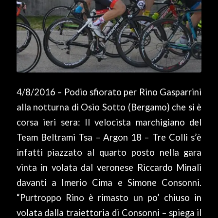
4/8/2016 – Podio sfiorato per Rino Gasparrini
alla notturna di Osio Sotto (Bergamo) che si è
corsa ieri sera: Il velocista marchigiano del
Team Beltrami Tsa – Argon 18 – Tre Colli s’è
infatti piazzato al quarto posto nella gara
vinta in volata dal veronese Riccardo Minali
davanti a Imerio Cima e Simone Consonni.
“Purtroppo Rino è rimasto un po’ chiuso in
volata dalla traiettoria di Consonni – spiega il