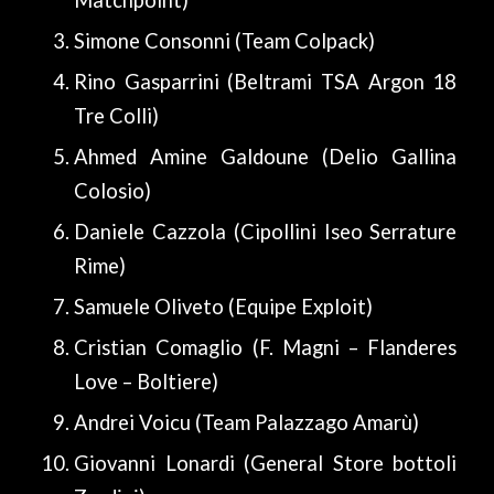
Matchpoint)
Simone Consonni (Team Colpack)
Rino Gasparrini (Beltrami TSA Argon 18
Tre Colli)
Ahmed Amine Galdoune (Delio Gallina
Colosio)
Daniele Cazzola (Cipollini Iseo Serrature
Rime)
Samuele Oliveto (Equipe Exploit)
Cristian Comaglio (F. Magni – Flanderes
Love – Boltiere)
Andrei Voicu (Team Palazzago Amarù)
Giovanni Lonardi (General Store bottoli