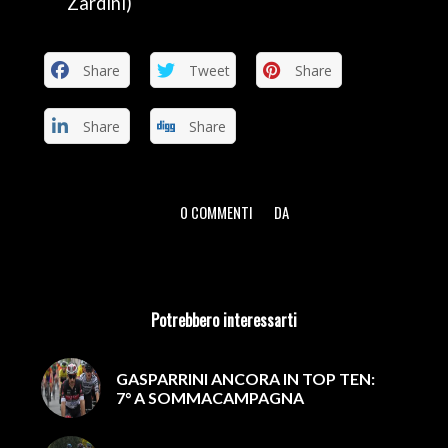
Zardini)
Share
Tweet
Share
Share
Share
0 COMMENTI
DA
/
/
Potrebbero interessarti
GASPARRINI ANCORA IN TOP TEN:
7° A SOMMACAMPAGNA