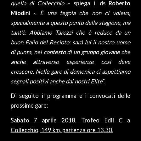
quella di Collecchio
– spiega il ds
Roberto
Miodini
-.
È una tegola che non ci voleva,
specialmente a questo punto della stagione, ma
tant’è. Abbiamo Tarozzi che è reduce da un
buon Palio del Recioto: sarà lui il nostro uomo
di punta, nel contesto di un gruppo giovane che
anche attraverso esperienze così deve
crescere. Nelle gare di domenica ci aspettiamo
segnali positivi anche dai nostri Elite
”.
Di seguito il programma e i convocati delle
prossime gare:
Sabato 7 aprile 2018, Trofeo Edil C a
Collecchio, 149 km, partenza ore 13,30.