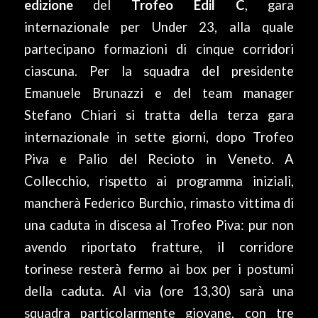
edizione
del
Trofeo Edil C
, gara
internazionale per Under 23, alla quale
partecipano formazioni di cinque corridori
ciascuna. Per la squadra del presidente
Emanuele Brunazzi e del team manager
Stefano Chiari si tratta della terza gara
internazionale in sette giorni, dopo Trofeo
Piva e Palio del Recioto in Veneto. A
Collecchio, rispetto ai programma iniziali,
mancherà Federico Burchio, rimasto vittima di
una caduta in discesa al Trofeo Piva: pur non
avendo riportato fratture, il corridore
torinese resterà fermo ai box per i postumi
della caduta. Al via (ore 13,30) sarà una
squadra particolarmente giovane, con tre