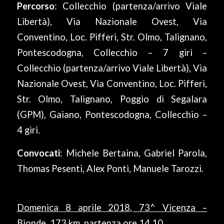
Percorso
: Collecchio (partenza/arrivo Viale
Libertà), Via Nazionale Ovest, Via
Conventino, Loc. Pifferi, Str. Olmo, Talignano,
Pontescodogna, Collecchio – 7 giri –
Collecchio (partenza/arrivo Viale Libertà), Via
Nazionale Ovest, Via Conventino, Loc. Pifferi,
Str. Olmo, Talignano, Poggio di Segalara
(GPM), Gaiano, Pontescodogna, Collecchio –
4 giri.
Convocati
: Michele Bertaina, Gabriel Parola,
Thomas Pesenti, Alex Ponti, Manuele Tarozzi.
Domenica 8 aprile 2018, 73^ Vicenza –
Bionde, 173 km, partenza ore 14.10.