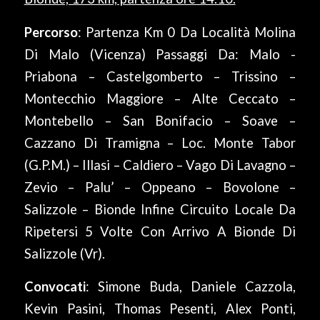
Percorso
: Partenza Km 0 Da Località Molina
Di Malo (Vicenza) Passaggi Da: Malo -
Priabona – Castelgomberto – Trissino –
Montecchio Maggiore – Alte Ceccato –
Montebello – San Bonifacio – Soave –
Cazzano Di Tramigna – Loc. Monte Tabor
(G.P.M.) – Illasi – Caldiero – Vago Di Lavagno –
Zevio – Palu’ – Oppeano – Bovolone –
Salizzole – Bionde Infine Circuito Locale Da
Ripetersi 5 Volte Con Arrivo A Bionde Di
Salizzole (Vr).
Convocati
: Simone Buda, Daniele Cazzola,
Kevin Pasini, Thomas Pesenti, Alex Ponti,