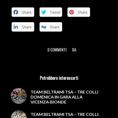
Share
Tweet
Share
Share
Share
0 COMMENTI
DA
/
/
Potrebbero interessarti
TEAM BELTRAMI TSA – TRE COLLI
DOMENICA IN GARA ALLA
VICENZA-BIONDE
TEAM BELTRAMI TSA – TRE COLLI: