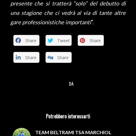
presente che si tratterà “solo” del debutto di
una stagione che ci vedrà al via di tante altre
gare professionistiche importanti
”.
Share
Tweet
Share
Share
Share
DA
/
Potrebbero interessarti
TEAM BELTRAMI TSA MARCHIOL