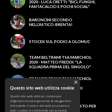
2020 - LUCA CRETTI: "BICI, FUNGHI,
FANTACALCIO E POCHI SOCIAL"
BARONCINI SECONDO
NELL'ASTICO-BRENTA!
STOCEK SUL PODIO A OLOMUC
TEAM BELTRAMI TSA MARCHIOL
2020 - MATTEO FREDDI: "LA
SQUADRA PRIMA DEL SINGOLO"
TEAM BELTRAMI TSA MARCHIOL
×
2020 - SIMONE RACCANI,
Questo sito web utilizza cookie
SCALATORE CON IL MITO DI
PANTANI
Questo sito web utilizza i cookie per
migliorare la tua esperienza di navigazione.
GP DEL ROSSO, TERZO POSTO PER
Utilizzando il nostro sito web acconsenti a
BARONCINI
tutti i cookie in conformità con la nostra