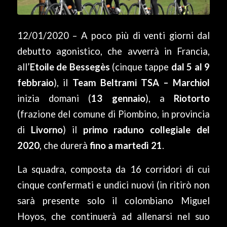
12/01/2020 – A poco più di venti giorni dal
debutto agonistico, che avverrà in Francia,
all’
Etoile de Bessegès
(cinque tappe
dal 5 al 9
febbraio
), il
Team Beltrami TSA – Marchiol
inizia domani (
13 gennaio
), a
Riotorto
(frazione del comune di Piombino, in provincia
di
Livorno
) il
primo raduno collegiale del
2020
, che durerà
fino a martedì 21
.
La squadra, composta da 16 corridori di cui
cinque confermati e undici nuovi (in ritirò non
sarà presente solo il colombiano Miguel
Hoyos, che continuerà ad allenarsi nel suo