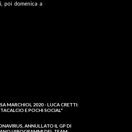
i, poi domenica a
A MARCHIOL 2020 - LUCA CRETTI:
ANTACALCIO E POCHI SOCIAL"
AVIRUS, ANNULLATO IL GP DI
IANO I PROGRAMMI DEL TEAM