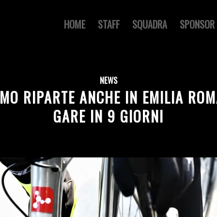
HOME
STAFF
SQUADRA
SPONSOR
NEWS
ISMO RIPARTE ANCHE IN EMILIA ROM
GARE IN 9 GIORNI