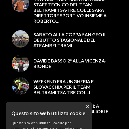
STAFF TECNICO DEL TEAM
BELTRAMI TSA-TRE COLLI: SARÀ
DIRETTORE SPORTIVO INSIEME A
ROBERTO…
SABATO ALLA COPPA SAN GEO IL
DEBUTTO STAGIONALE DEL
#TEAMBELTRAMI
DAVIDE BASSO 2° ALLA VICENZA-
BIONDE
WEEKEND FRA UNGHERIA E
SLOVACCHIA PER IL TEAM
BELTRAMI TSA-TRE COLLI
×
GRANDE PROVA DI PESENTI: A
LAIGUEGLIA STA CON I MIGLIORI E
Questo sito web utilizza cookie
CHIUDE 23°
Questo sito web utilizza i cookie per
migliorare la tua esperienza di navigazione.