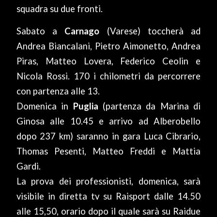
squadra su due fronti.
Sabato a
Carnago
(Varese) toccherà ad
Andrea Biancalani, Pietro Aimonetto, Andrea
Piras, Matteo Lovera, Federico Ceolin e
Nicola Rossi. 170 i chilometri da percorrere
con partenza alle 13.
Domenica in
Puglia
(partenza da Marina di
Ginosa alle 10.45 e arrivo ad Alberobello
dopo 237 km) saranno in gara Luca Cibrario,
Thomas Pesenti, Matteo Freddi e Mattia
Gardi.
La prova dei professionisti, domenica, sarà
visibile in diretta tv su Raisport dalle 14.50
alle 15,50, orario dopo il quale sarà su Raidue