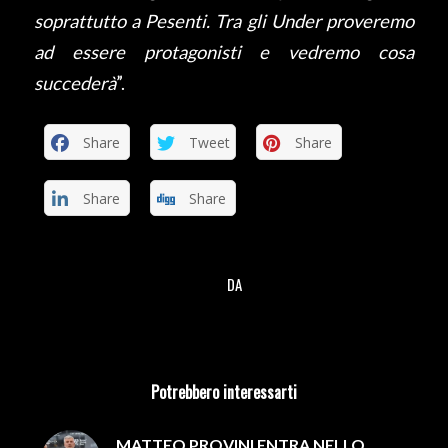
soprattutto a Pesenti. Tra gli Under proveremo
ad essere protagonisti e vedremo cosa
succederà
”.
Share
Tweet
Share
Share
Share
DA
/
Potrebbero interessarti
MATTEO PROVINI ENTRA NELLO