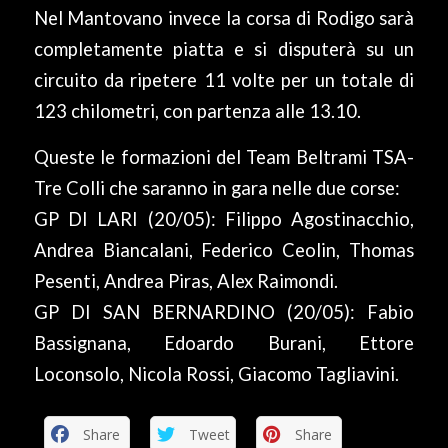
Nel Mantovano invece la corsa di Rodigo sarà
completamente piatta e si disputerà su un
circuito da ripetere 11 volte per un totale di
123 chilometri, con partenza alle 13.10.
Queste le formazioni del Team Beltrami TSA-
Tre Colli che saranno in gara nelle due corse:
GP DI LARI (20/05): Filippo Agostinacchio,
Andrea Biancalani, Federico Ceolin, Thomas
Pesenti, Andrea Piras, Alex Raimondi.
GP DI SAN BERNARDINO (20/05): Fabio
Bassignana, Edoardo Burani, Ettore
Loconsolo, Nicola Rossi, Giacomo Tagliavini.
Share
Tweet
Share