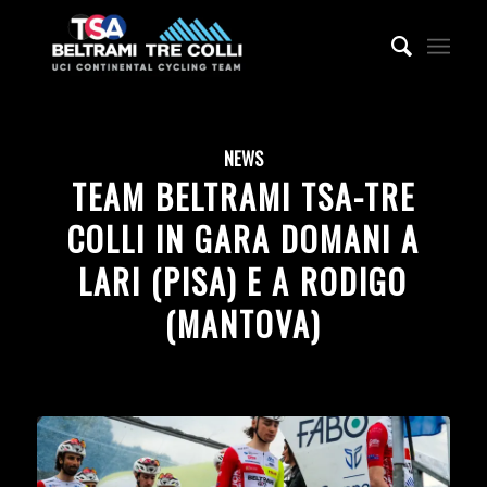
NEWS
TEAM BELTRAMI TSA-TRE
COLLI IN GARA DOMANI A
LARI (PISA) E A RODIGO
(MANTOVA)