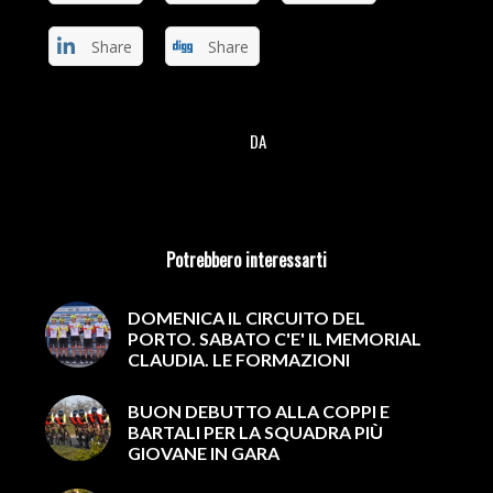
Share
Share
DA
/
Potrebbero interessarti
DOMENICA IL CIRCUITO DEL
PORTO. SABATO C'E' IL MEMORIAL
CLAUDIA. LE FORMAZIONI
BUON DEBUTTO ALLA COPPI E
BARTALI PER LA SQUADRA PIÙ
GIOVANE IN GARA