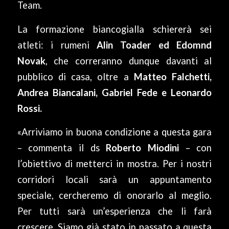
Team.
La formazione biancogialla schiererà sei
atleti: i rumeni
Alin Toader ed Edomnd
Novak
, che correranno dunque davanti al
pubblico di casa, oltre a
Matteo Falchetti,
Andrea Biancalani, Gabriel Fede e Leonardo
Rossi.
«Arriviamo in buona condizione a questa gara
– commenta il ds
Roberto Miodini
– con
l’obiettivo di metterci in mostra. Per i nostri
corridori locali sarà un appuntamento
speciale, cercheremo di onorarlo al meglio.
Per tutti sarà un’esperienza che li farà
crescere. Siamo già stato in passato a questa