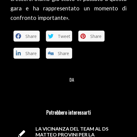
gara e ha rappresentato un momento di
confronto importante».
Share
Tweet
Share
Share
Share
DA
/
Potrebbero interessarti
LA VICINANZA DEL TEAM AL DS
MATTEO PROVINI PER LA