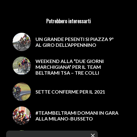
Potrebbero interessarti
UN GRANDE PESENTI SI PIAZZA 9°
AL GIRO DELL’APPENNINO
WEEKEND ALLA “DUE GIORNI
MARCHIGIANA” PER IL TEAM
BELTRAMI TSA – TRE COLLI
SETTE CONFERME PER IL 2021
#TEAMBELTRAMI DOMANI IN GARA
ALLA MILANO-BUSSETO
×
SABATO IL TROFEO DI