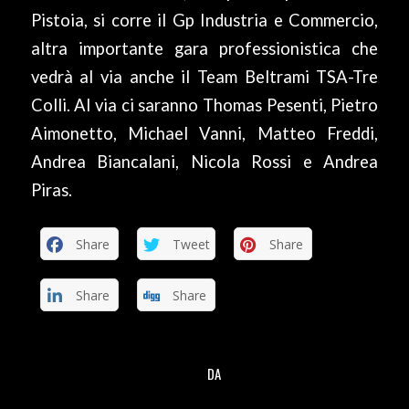
Pistoia, si corre il Gp Industria e Commercio,
altra importante gara professionistica che
vedrà al via anche il Team Beltrami TSA-Tre
Colli. Al via ci saranno Thomas Pesenti, Pietro
Aimonetto, Michael Vanni, Matteo Freddi,
Andrea Biancalani, Nicola Rossi e Andrea
Piras.
Share
Tweet
Share
Share
Share
DA
/