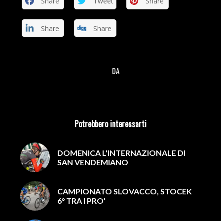
Share
Tweet
Share
Share
Share
DA
/
Potrebbero interessarti
DOMENICA L'INTERNAZIONALE DI
SAN VENDEMIANO
CAMPIONATO SLOVACCO, STOCEK
6° TRA I PRO'