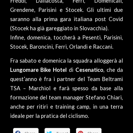
Freddi, Dallacosta, Ferri, Domenicali,
Grendene, Parisini e Stocek. Gli ultimi due
saranno alla prima gara italiana post Covid
(Stocek ha già gareggiato in Slovacchia).
Infine, domenica, toccherà a Pesenti, Parisini,
Stocek, Baroncini, Ferri, Orlandi e Raccani.
Fra sabato e domenica la squadra alloggerà al
Lungomare Bike Hotel
di
Cesenatico
, che da
quest’anno è fra i partner del Team Beltrami
TSA – Marchiol e farà spesso da base alla
formazione del team manager Stefano Chiari,
anche per ritiri e training camp, in una terra
ideale per la pratica del ciclismo.