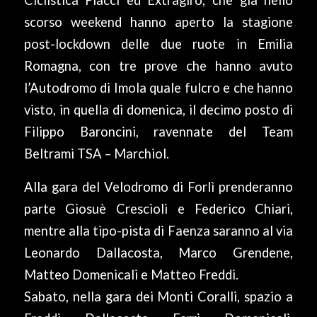
Ciclistica Placci ed Extragiro, che già nello
scorso weekend hanno aperto la stagione
post-lockdown delle due ruote in Emilia
Romagna, con tre prove che hanno avuto
l’Autodromo di Imola quale fulcro e che hanno
visto, in quella di domenica, il decimo posto di
Filippo Baroncini, ravennate del Team
Beltrami TSA – Marchiol.
Alla gara del Velodromo di Forlì prenderanno
parte Giosuè Crescioli e Federico Chiari,
mentre alla tipo-pista di Faenza saranno al via
Leonardo Dallacosta, Marco Grendene,
Matteo Domenicali e Matteo Freddi.
Sabato, nella gara dei Monti Coralli, spazio a