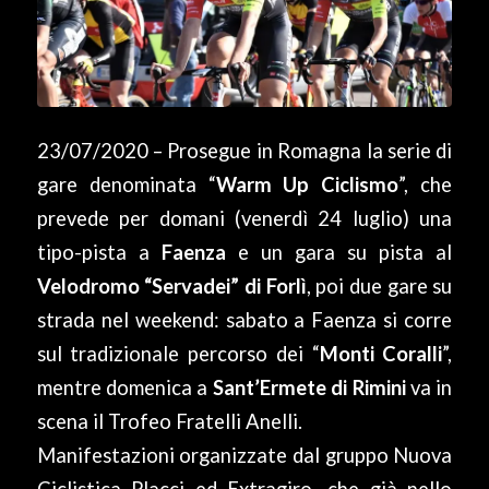
23/07/2020 – Prosegue in Romagna la serie di
gare denominata “
Warm Up Ciclismo
”, che
prevede per domani (venerdì 24 luglio) una
tipo-pista a
Faenza
e un gara su pista al
Velodromo “Servadei” di Forlì
, poi due gare su
strada nel weekend: sabato a Faenza si corre
sul tradizionale percorso dei “
Monti Coralli
”,
mentre domenica a
Sant’Ermete di Rimini
va in
scena il Trofeo Fratelli Anelli.
Manifestazioni organizzate dal gruppo Nuova