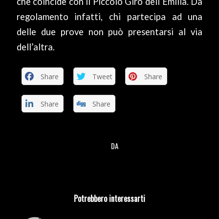
che coincide con il Piccolo Giro dell’Emilia. Da
regolamento infatti, chi partecipa ad una
delle due prove non può presentarsi al via
dell’altra.
Share
Tweet
Share
Share
Share
DA
/
Potrebbero interessarti