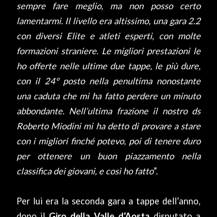
sempre fare meglio, ma non posso certo
lamentarmi. Il livello era altissimo, una gara 2.2
con diversi Elite e atleti esperti, con molte
formazioni straniere. Le migliori prestazioni le
ho offerte nelle ultime due tappe, le più dure,
con il 24° posto nella penultima nonostante
una caduta che mi ha fatto perdere un minuto
abbondante. Nell’ultima frazione il nostro ds
Roberto Miodini mi ha detto di provare a stare
con i migliori finché potevo, poi di tenere duro
per ottenere un buon piazzamento nella
classifica dei giovani, e così ho fatto
”.
Per lui era la seconda gara a tappe dell’anno,
dopo il
Giro della Valle d’Aosta
disputato a