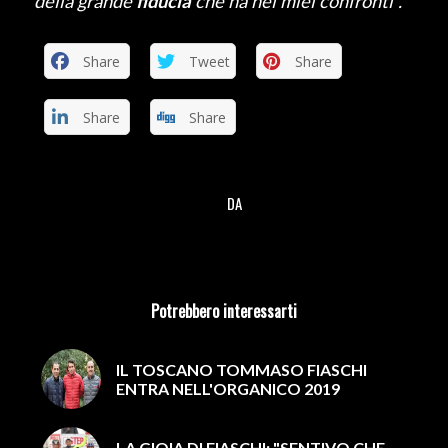
della grande
fiducia
che ha nei miei confronti”.
Share
Tweet
Share
Share
Share
DA
/
Potrebbero interessarti
IL TOSCANO TOMMASO FIASCHI
ENTRA NELL'ORGANICO 2019
LA GIOIA DI FIASCHI: "SENTIVO CHE