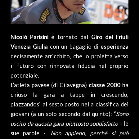
Nicolò Parisini
è tornato dal
Giro del Friuli
Venezia Giulia
con un bagaglio di
esperienza
decisamente arricchito, che lo proietta verso
il futuro con rinnovata fiducia nel proprio
potenziale.
L’atleta pavese (di Cilavegna)
classe 2000
ha
chiuso la gara a tappe in crescendo,
piazzandosi al sesto posto nella classifica dei
giovani (a un solo secondo dal quinto): “
Sono
uscito da questa gara piuttosto soddisfatto
– le
sue parole -.
Non appieno, perché si può