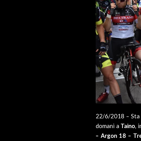
22/6/2018 – Sta 
domani a
Taino
, 
– Argon 18 – Tre