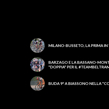
MILANO-BUSSETO, LA PRIMA IN 
BARZAGO E LA BASSANO-MONT
"DOPPIA" PER IL #TEAMBELTRA
BUDA 9° A BIASSONO NELLA "C