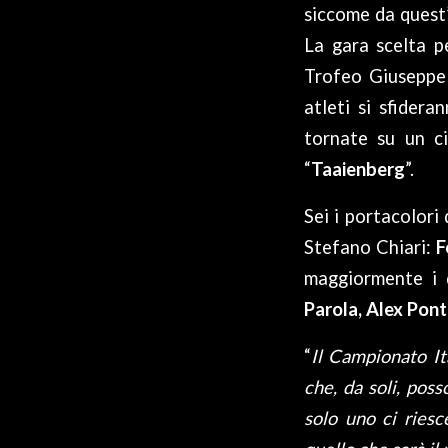
siccome da quest’
La gara scelta p
Trofeo Giuseppe 
atleti si sfider
tornate su un ci
“
Taaienberg
”.
Sei i portacolor
Stefano Chiari:
F
maggiormente i 
Parola, Alex Pont
“
Il Campionato It
che, da soli, pos
solo uno ci riesc