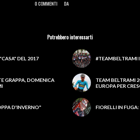
0 COMMENTI
DA
/
/
Potrebbero interessarti
"CASA" DEL 2017
#TEAMBELTRAMI I
E GRAPPA, DOMENICA
TEAM BELTRAMI 20
MI
EUROPA PER CRES
OPPA D'INVERNO"
FIORELLI IN FUG