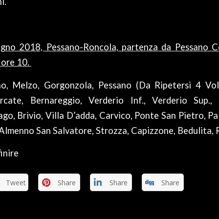
i.
gno 2018, Pessano-Roncola, partenza da Pessano C
 ore 10.
no, Melzo, Gorgonzola, Pessano (Da Ripetersi 4 Vol
cate, Bernareggio, Verderio Inf., Verderio Sup.,
go, Brivio, Villa D’adda, Carvico, Ponte San Pietro, 
Almenno San Salvatore, Strozza, Capizzone, Bedulita, 
finire
Tweet
Share
Share
Share