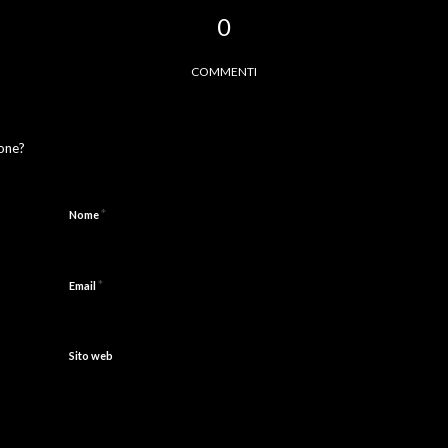
0
COMMENTI
ione?
*
Nome
*
Email
Sito web