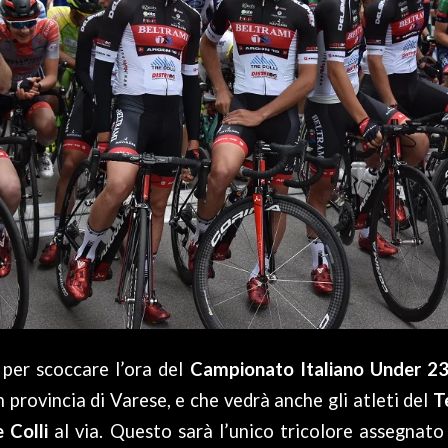
per scoccare l’ora del
Campionato Italiano Under 2
in provincia di Varese, e che vedrà anche gli atleti del
T
 Colli
al via. Questo sarà l’unico tricolore assegnato t