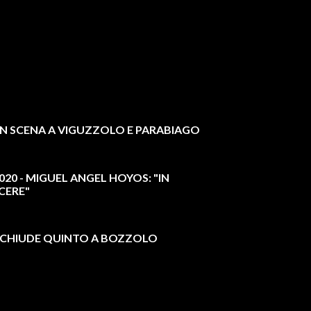
N SCENA A VIGUZZOLO E PARABIAGO
20 - MIGUEL ANGEL HOYOS: "IN
CERE"
A: CHIUDE QUINTO A BOZZOLO