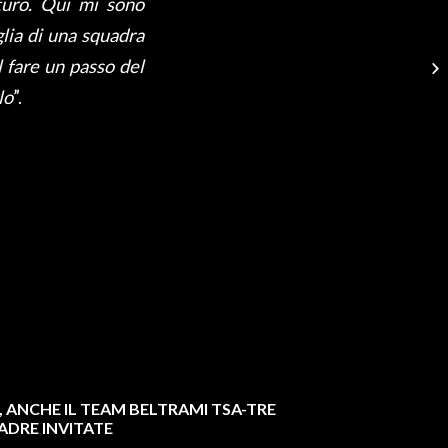
turo. Qui mi sono
lia di una squadra
 fare un passo del
lo
”.
3, ANCHE IL TEAM BELTRAMI TSA-TRE
ADRE INVITATE