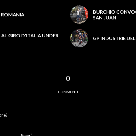
BURCHIO CONVOCA
DI ROMANIA
SAN JUAN
AL GIRO D'ITALIA UNDER
GP INDUSTRIE DEL
0
COMMENTI
ione?
*
Nome