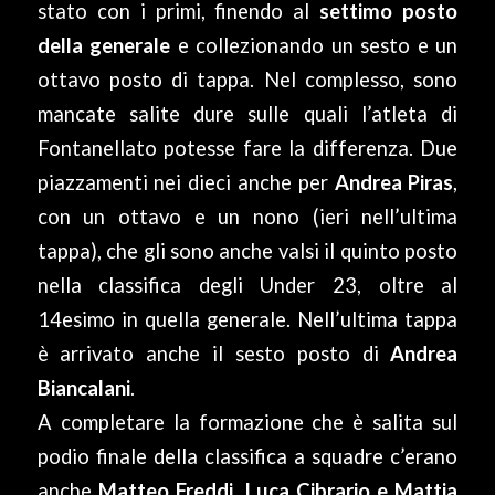
stato con i primi, finendo al
settimo posto
della generale
e collezionando un sesto e un
ottavo posto di tappa. Nel complesso, sono
mancate salite dure sulle quali l’atleta di
Fontanellato potesse fare la differenza. Due
piazzamenti nei dieci anche per
Andrea Piras
,
con un ottavo e un nono (ieri nell’ultima
tappa), che gli sono anche valsi il quinto posto
nella classifica degli Under 23, oltre al
14esimo in quella generale. Nell’ultima tappa
è arrivato anche il sesto posto di
Andrea
Biancalani
.
A completare la formazione che è salita sul
podio finale della classifica a squadre c’erano
anche
Matteo Freddi, Luca Cibrario e Mattia