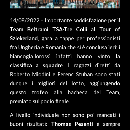
14/08/2022 – Importante soddisfazione per il
Team Beltrami TSA-Tre Colli
al
Tour of
Szlekerland
, gara a tappe per professionisti
fra Ungheria e Romania che si è conclusa ieri: i
biancogiallorossi infatti hanno vinto la
classifica a squadre
. I ragazzi diretti da
Roberto Miodini e Ferenc Stuban sono stati
dunque i migliori del lotto, aggiungendo
questo trofeo alla bacheca del Team,
premiato sul podio finale.
A livello individuale non sono poi mancati i
buoni risultati:
Thomas Pesenti
è sempre