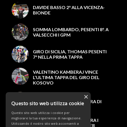
DAVIDE BASSO 2° ALLA VICENZA-
BIONDE
SOMMA LOMBARDO, PESENTI 8°. A
VALSECCHI I GPM
GIRO DI SICILIA, THOMAS PESENTI
7° NELLA PRIMA TAPPA
VALENTINO KAMBERAJ VINCE
L’ULTIMA TAPPA DEL GIRO DEL
KOSOVO
×
DOPPIO PIAZZAMENTO IN
TOSCANA. DOMANI LA GARA DI
Questo sito web utilizza cookie
SOMMACAMPAGNA
Questo sito web utilizza i cookie per
migliorare la tua esperienza di navigazione.
STREPITOSO PESENTI: 5° TRA I
Utilizzando il nostro sito web acconsenti a
PROFESSIONISTI NELLA “PER